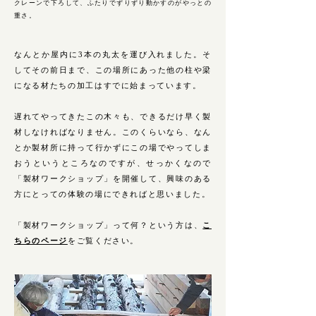
クレーンで下ろして、ふたりでずりずり動かすのがやっとの
重さ。
なんとか屋内に3本の丸太を運び入れました。そ
してその前日まで、この場所にあった他の柱や梁
になる材たちの加工はすでに始まっています。
遅れてやってきたこの木々も、できるだけ早く製
材しなければなりません。このくらいなら、なん
とか製材所に持って行かずにこの場でやってしま
おうというところなのですが、せっかくなので
「製材ワークショップ」を開催して、興味のある
方にとっての体験の場にできればと思いました。
「製材ワークショップ」って何？という方は、
こ
ちらのページ
をご覧ください。