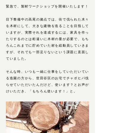
緊急で、製材ワークショップを開催いたします！
目下整備中の高尾の拠点では、街で伐られた木々
を木材にして、大きな建物を造ることを目指して
いますが、実際それを達成するには、家具を作っ
たりするのとは桁違いに木材の量が必要で、もち
ろんこれまでに貯めていた材を総動員していきま
すが、それでも一部足りないという課題に直面し
ていました。
そんな時、いつも一緒に仕事をしていただいてい
る造園の方から、世田谷区のお宅でチャボヒバ伐
らせていただいたんだけど、使います？とお声が
けいただき、「もちろん使います！」と。