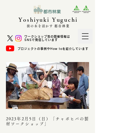
Yoshiyuki Yuguchi
街の木を活かす 都市林業
ワークショップ等の開催情報は
SNSで発信しています
プロジェクトの事例やHow toを紹介しています
2023年2月5日（日）「チャボヒバの製
材ワークショップ」