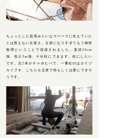
ちょっとした花壇みたいなスペースに生えていた
とは思えない立派さ。立派になりすぎてもう維持
無理ということで伐採されました。直径20cm
強、長さ3m強、十分柱にできます。柱にしたい
です。左2本がチャボヒバで、一番右のはカイヅ
カイブキ、こちらも立派で柱もしくは梁にできそ
うです。