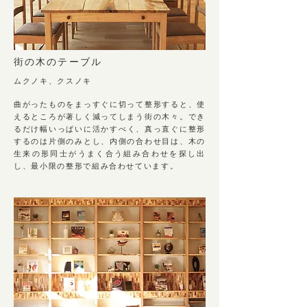
街の木のテーブル
ムクノキ、クスノキ
曲がったものをまっすぐに切って整形すると、使
えるところが著しく減ってしまう街の木々。でき
るだけ幅いっぱ
いに活かすべく、真っ直ぐに整形
するのは片側のみとし、内側の合わせ目は、木の
生来の形同士がうまく合う組み
合わせを探し出
し、最小限の整形で組み合わせています。