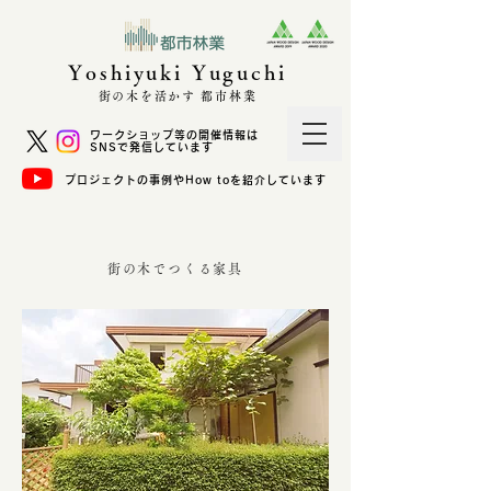
Yoshiyuki Yuguchi
街の木を活かす 都市林業
ワークショップ等の開催情報は
SNSで発信しています
プロジェクトの事例やHow toを紹介しています
街の木でつくる家具