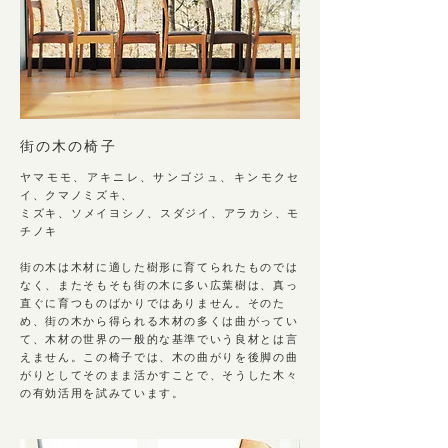
街の⽊の椅⼦
ヤマモモ、アキニレ、サンゴジュ、​キンモクセ
イ、クマノミズキ、
ミズキ、ソメイヨシノ、スダジイ、アラカシ、モ
チノキ
街の木は木材に適した樹形に育てられたものでは
なく、またそもそも街の木に多い広葉樹は、真っ
直ぐに育つものばかりではありません。そのた
め、街の木から得られる木材の多くは曲がってい
て、木材の世界の一般的な基準でいう良材とは言
えません。この椅子では、木の曲がりを後脚の曲
がりとしてそのまま活かすことで、そうした木々
の有効活用を試みています。