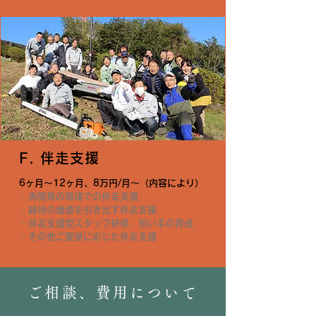
F. 伴走支援
6ヶ月〜12ヶ月、8万円/月〜（内容により）
・再開発の現場での伴走支援
・緑地の価値を引き出す伴走支援
・伴走支援型スタッフ研修、担い手の育成
・その他ご要望に応じた伴走支援
ご相談、費用について