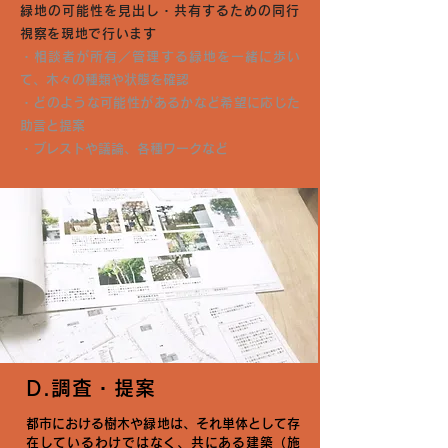
緑地の可能性を見出し・共有するための同行
視察を現地で行います
・相談者が所有／管理する緑地を一緒に歩い
て、木々の種類や状態を確認
・どのような可能性があるかなど希望に応じた
助言と提案
・ブレストや議論、各種ワークなど
D.調査・提案
都市における樹木や緑地は、それ単体として存
在しているわけではなく、共にある建築（施