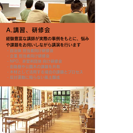
A.講習、研修会
経験豊富な講師が実際の事例をもとに、悩み
や課題をお伺いしながら講演を行います
・自治体
担当者向け研
修会
・企業 担当者向け研修会
・NPO、非営利団体 向け研修会
・街路樹や公園木の課題を共有
・木材として活用する場合の課題とプロセス
・反対運動に陥らない風土醸成