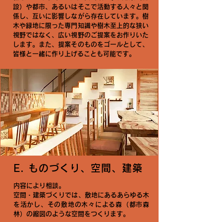
設）や都市、あるいはそこで活動する人々と関
係し、互いに影響しながら存在しています。樹
木や緑地に限った専門知識や樹木至上的な狭い
視野ではなく、広い視野のご提案をお作りいた
します。また、提案そのものをゴールとして、
皆様と一緒に作り上げることも可能です。
E. ものづくり、空間、建築
内容により相談。
空間・建築づくりでは、敷地にあるあらゆる木
を活かし、その敷地の木々による森（都市森
林）の縮図のような空間をつくります。